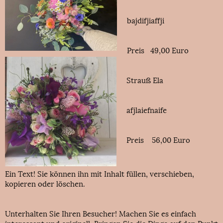
bajdifjiaffji
Preis 49,00 Euro
Strauß Ela
afjlaiefnaife
Preis 56,00 Euro
Ein Text! Sie können ihn mit Inhalt füllen, verschieben,
kopieren oder löschen.
Unterhalten Sie Ihren Besucher! Machen Sie es einfach
interessant und originell. Bringen Sie die Dinge auf den Punkt